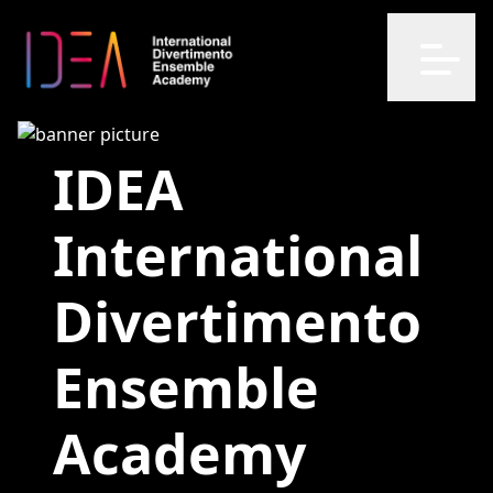
Open m
IDEA
International
Divertimento
Ensemble
Academy