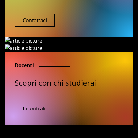
Contattaci
Docenti
Scopri con chi studierai
Incontrali