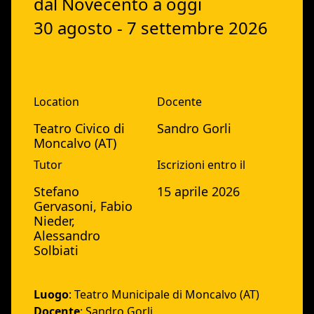
dal Novecento a oggi
30 agosto - 7 settembre 2026
Location
Docente
Teatro Civico di
Sandro Gorli
Moncalvo (AT)
Tutor
Iscrizioni entro il
Stefano
15 aprile 2026
Gervasoni, Fabio
Nieder,
Alessandro
Solbiati
Luogo
: Teatro Municipale di Moncalvo (AT)
Docente
: Sandro Gorli