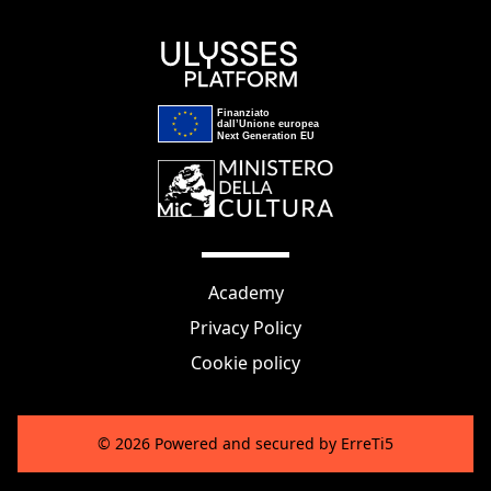
Finanziato
dall’Unione europea
Next Generation EU
Academy
Privacy Policy
Cookie policy
©
2026
Powered and secured by
ErreTi5