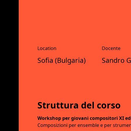
Location
Docente
Sofia (Bulgaria)
Sandro G
Struttura del corso
Workshop per giovani compositori XI ed
Composizioni per ensemble e per strumen