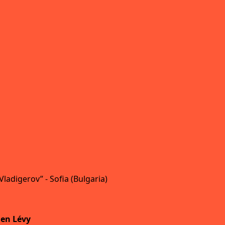
ladigerov” - Sofia (Bulgaria)
ien Lévy