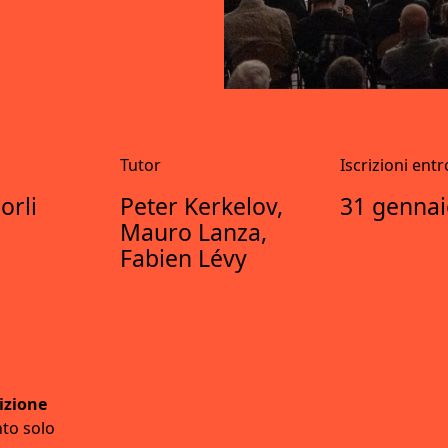
Tutor
Iscrizioni entro
orli
Peter Kerkelov,
31 gennai
Mauro Lanza,
Fabien Lévy
izione
to solo