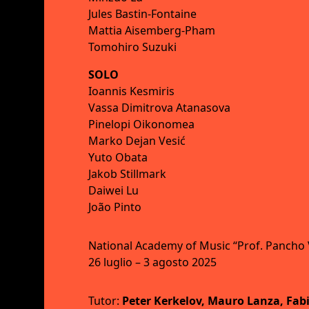
Jules Bastin-Fontaine
Mattia Aisemberg-Pham
Tomohiro Suzuki
SOLO
Ioannis Kesmiris
Vassa Dimitrova Atanasova
Pinelopi Oikonomea
Marko Dejan Vesić
Yuto Obata
Jakob Stillmark
Daiwei Lu
João Pinto
National Academy of Music “Prof. Pancho V
26 luglio – 3 agosto 2025
Tutor:
Peter Kerkelov, Mauro Lanza, Fab