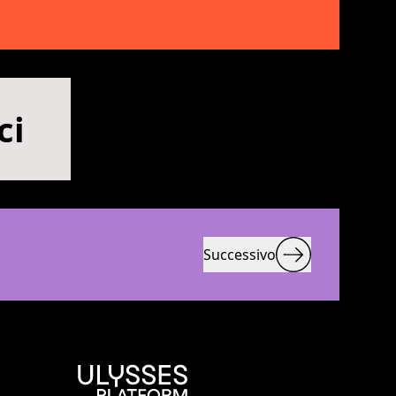
ci
Successivo