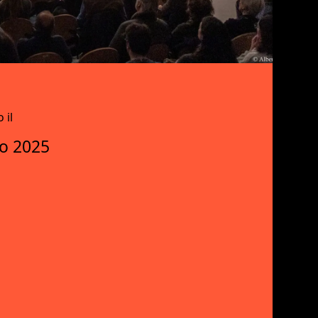
 il
o 2025