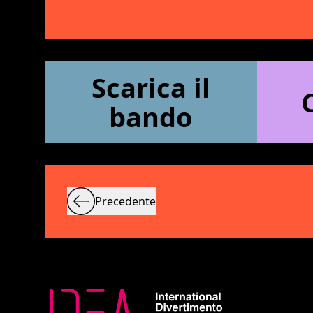
Scarica il
bando
Precedente