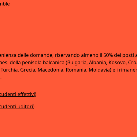
mble
venienza delle domande, riservando almeno il 50% dei posti
esi della penisola balcanica (Bulgaria, Albania, Kosovo, Croa
Turchia, Grecia, Macedonia, Romania, Moldavia) e i rimanent
.
tudenti effettivi)
studenti uditori)