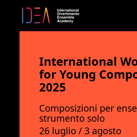
International W
for Young Comp
2025
Composizioni per ense
strumento solo
26 luglio / 3 agosto