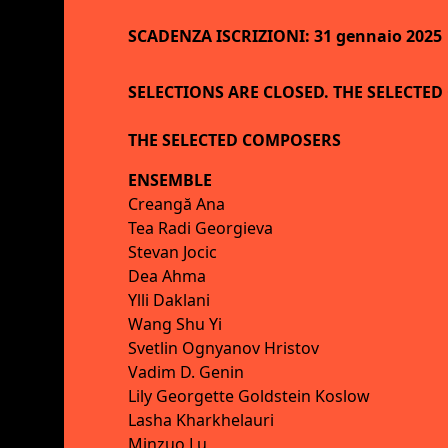
SCADENZA ISCRIZIONI: 31 gennaio 2025
SELECTIONS ARE CLOSED. THE SELECTE
THE SELECTED COMPOSERS
ENSEMBLE
Creangă Ana
Tea Radi Georgieva
Stevan Jocic
Dea Ahma
Ylli Daklani
Wang Shu Yi
Svetlin Ognyanov Hristov
Vadim D. Genin
Lily Georgette Goldstein Koslow
Lasha Kharkhelauri
Minzuo Lu